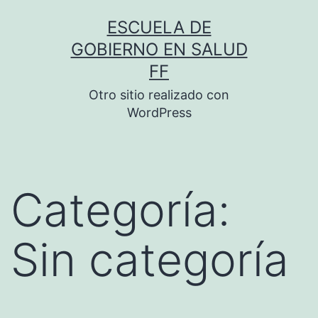
Ir
ESCUELA DE
al
GOBIERNO EN SALUD
contenido
FF
Otro sitio realizado con
WordPress
Categoría:
Sin categoría